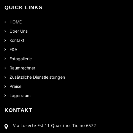
QUICK LINKS
HOME
Über Uns
Kontakt
F&A
Fotogallerie
Raumrechner
Zusätzliche Dienstleistungen
Preise
Lagerraum
KONTAKT
Via Luserte Est 11 Quartino- Ticino 6572