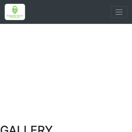
DEN FOTOS UNSEREM
LAGER
GALLERY