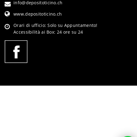
info@depositoticino.ch
www.depositoticino.ch
Orari di ufficio: Solo su Appuntamento!
Accessibilità ai Box: 24 ore su 24