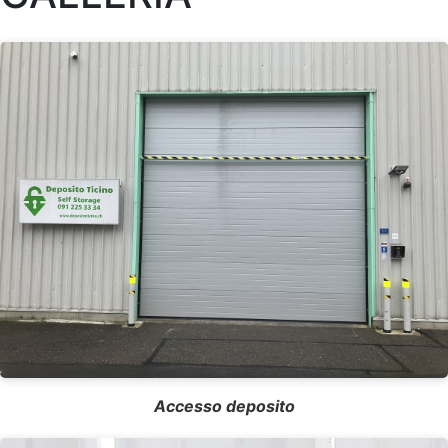
Accesso deposito