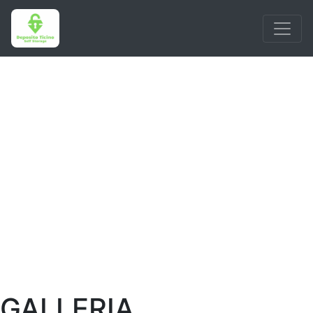
NELLE FOTO DEL NOSTRO
DEPOSITO TICINO
GALLERIA