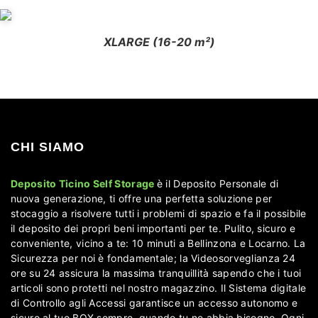
XLARGE (16-20 m²)
CHI SIAMO
Deposito Ticino Self Storage
è il Deposito Personale di
nuova generazione, ti offre una perfetta soluzione per
stocaggio a risolvere tutti i problemi di spazio e fa il possibile
il deposito dei propri beni importanti per te. Pulito, sicuro e
conveniente, vicino a te: 10 minuti a Bellinzona e Locarno. La
Sicurezza per noi è fondamentale; la Videosorveglianza 24
ore su 24 assicura la massima tranquillità sapendo che i tuoi
articoli sono protetti nel nostro magazzino. Il Sistema digitale
di Controllo agli Accessi garantisce un accesso autonomo e
sicuro al tuo BOX sempre, quando tu ne abbia bisogno. Ogni