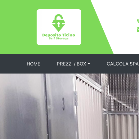
HOME
PREZZI / BOX
CALCOLA SPA