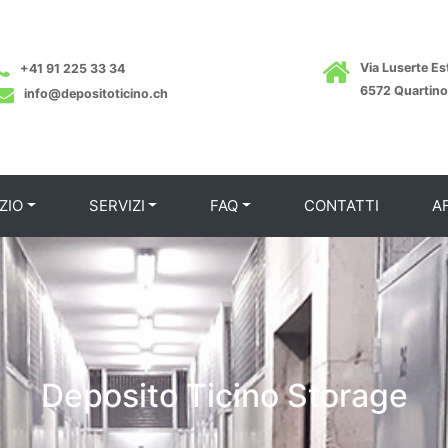
Via Luserte Est
+41 91 225 33 34
6572 Quartino
info@depositoticino.ch
ZIO
SERVIZI
FAQ
CONTATTI
A
Deposito Ticino Storage